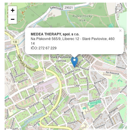
+
−
×
MEDEA THERAPY, spol. s r.o.
Na Pískovně 565/9, Liberec 12 - Staré Pavlovice, 460
14
IČO: 272 67 229