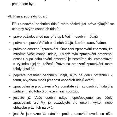
přestanete být.
Práva subjektu údajů
Při zpracování osobních údajů máte následující práva týkající se
ochrany svých osobních údajů:
právo požadovat od nás přístup k Vašim osobním údajům
;
právo na opravu Vašich osobních údajů, které zpracováváme;
právo na omezení zpracování. Omezení zpracování znamená, že
musíme Vaše osobní údaje, u nichž bylo zpracování omezeno,
označit a po dobu trvání omezení je nesmíme dál zpracovávat
s výjimkou jejich uložení. Právo na omezení zpracování máte
tehdy, jestliže
popíráte přesnost osobních údajů, a to na dobu potřebnou k
tomu, abychom mohli přesnost osobních údajů ověřit;
zpracování je protiprávní a Vy odmítáte výmaz osobních údajů a
žádáte místo toho o omezení jejich použití;
jestliže již Vaše osobní údaje nepotřebujeme pro účely
zpracování, ale Vy je požadujete pro určení, výkon nebo
obhajobu právních nároků;
jestliže jste vznesl/a námitku proti zpracování uvedenou níže