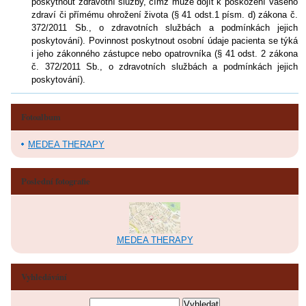
poskytnout zdravotní služby, čímž může dojít k poškození Vašeho
zdraví či přímému ohrožení života (§ 41 odst.1 písm. d) zákona č.
372/2011 Sb., o zdravotních službách a podmínkách jejich
poskytování). Povinnost poskytnout osobní údaje pacienta se týká
i jeho zákonného zástupce nebo opatrovníka (§ 41 odst. 2 zákona
č. 372/2011 Sb., o zdravotních službách a podmínkách jejich
poskytování).
Fotoalbum
MEDEA THERAPY
Poslední fotografie
MEDEA THERAPY
Vyhledávání