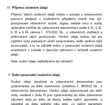
Příjemci osobních údajů
Příjemci Vašich osobních údajů mohou v souladu s ustanoveními
právních předpisů v konkrétních případech kromě Vás být:
poskytovatel zdravotních služeb, orgány veřejné moci a osoby
oprávněné nahlížet do zdravotnické dokumentace podle § 31, § 32,
§ 33 a § 65 zákona č. 372/2011 Sb., o zdravotních službách a
podmínkách jejich poskytování. Osobní údaje mohou být pro
zajištění výše popsaných účelů zpracovávány vedle správce také
zpracovateli, a to na základě smluv o zpracování osobních údajů
uzavřených v souladu s obecným nařízením o ochraně osobních
údajů.
Vaše osobní údaje nepředáváme do zahraničí.
Doba zpracování osobních údajů
Osobní údaje obsažené ve zdravotnické dokumentaci jsou
zpracovávány po dobu stanovenou vyhláškou č. 98/2012 Sb., o
zdravotnické dokumentaci. Osobní údaje zpracovávané pro další
účely uvedené v bodu III jsou zpracovávány po dobu stanovenou
zákonem nebo po dobu, po kterou budete naším pacientem, a
následně po dobu jednoho roku poté, co naším pacientem