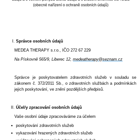
(obecné nařízení o ochraně osobních údajů)
Správce osobních údajů
MEDEA THERAPY s.r.o., IČO 272 67 229
Na Pískovně 565/9, Liberec 12,
medeatherapy@seznam.cz
Správce je poskytovatelem zdravotních služeb v souladu se
zákonem č. 372/2011 Sb., o zdravotních službách a podmínkách
jejich poskytování, ve znění pozdějších předpisů.
Účel/y zpracování osobních údajů
Vaše osobní údaje zpracováváme za účelem
poskytování zdravotních služeb
vykazování hrazených zdravotních služeb