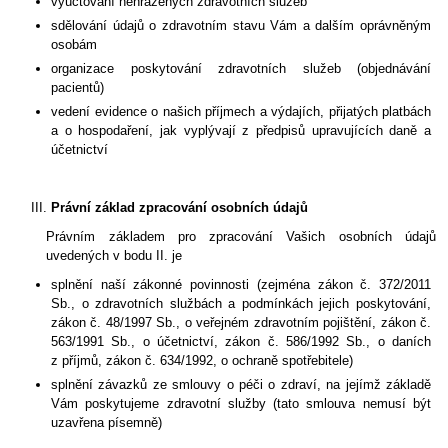
vyúčtování nehrazených zdravotních služeb
sdělování údajů o zdravotním stavu Vám a dalším oprávněným
osobám
organizace poskytování zdravotních služeb (objednávání
pacientů)
vedení evidence o našich příjmech a výdajích, přijatých platbách
a o hospodaření, jak vyplývají z předpisů upravujících daně a
účetnictví
Právní základ zpracování osobních údajů
Právním základem pro zpracování Vašich osobních údajů
uvedených v bodu II. je
splnění naší zákonné povinnosti (zejména zákon č. 372/2011
Sb., o zdravotních službách a podmínkách jejich poskytování,
zákon č. 48/1997 Sb., o veřejném zdravotním pojištění, zákon č.
563/1991 Sb., o účetnictví, zákon č. 586/1992 Sb., o daních
z příjmů, zákon č. 634/1992, o ochraně spotřebitele)
splnění závazků ze smlouvy o péči o zdraví, na jejímž základě
Vám poskytujeme zdravotní služby (tato smlouva nemusí být
uzavřena písemně)