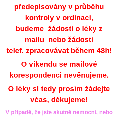
předepisovány v průběhu
kontroly v ordinaci,
budeme žádosti o léky z
mailu nebo žádosti
telef. zpracovávat během 48h!
O víkendu se mailové
korespondenci nevěnujeme.
O léky si tedy prosím žádejte
včas, děkujeme!
V případě, že jste akutně nemocní, nebo