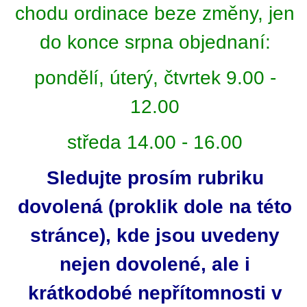
chodu ordinace beze změny, jen
do konce srpna objednaní:
pondělí, úterý, čtvrtek 9.00 -
12.00
středa 14.00 - 16.00
Sledujte prosím rubriku
dovolená (proklik dole na této
stránce), kde jsou uvedeny
nejen dovolené, ale i
krátkodobé nepřítomnosti v