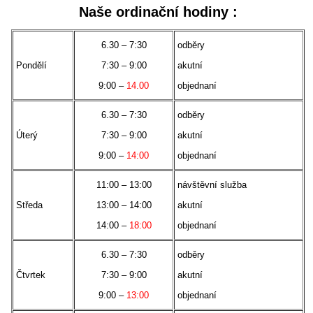
Naše ordinační hodiny :
6.30 – 7:30
odběry
Pondělí
7:30 – 9:00
akutní
9:00 –
14.00
objednaní
6.30 – 7:30
odběry
Úterý
7:30 – 9:00
akutní
9:00 –
14:00
objednaní
11:00 – 13:00
návštěvní služba
Středa
13:00 – 14:00
akutní
14:00 –
18:00
objednaní
6.30 – 7:30
odběry
Čtvrtek
7:30 – 9:00
akutní
9:00 –
13:00
objednaní