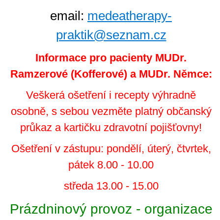
email:
medeatherapy-
praktik@seznam.cz
Informace pro pacienty MUDr.
Ramzerové (Kofferové) a MUDr. Němce:
Veškerá ošetření i recepty výhradně
osobně, s sebou vezměte platný občanský
průkaz a kartičku zdravotní pojišťovny!
Ošetření v zástupu: pondělí, úterý, čtvrtek,
pátek 8.00 - 10.00
středa 13.00 - 15.00
Prázdninový provoz - organizace