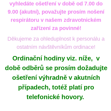
vyhledáte ošetření v době od 7.00 do
9.00 (akutní), považujte prosím nošení
respirátoru v našem zdravotnickém
zařízení za povinné!
Děkujeme za ohleduplnost k personálu a
ostatním návštěvníkům ordinace!
Ordinační hodiny viz. níže, v
době odběrů se prosím dožadujte
ošetření výhradně v akutních
případech, totéž platí pro
telefonické hovory.