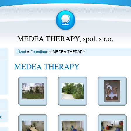
MEDEA THERAPY, spol. s r.o.
Úvod
»
Fotoalbum
»
MEDEA THERAPY
MEDEA THERAPY
Y