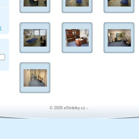
Y
© 2026 eStránky.cz