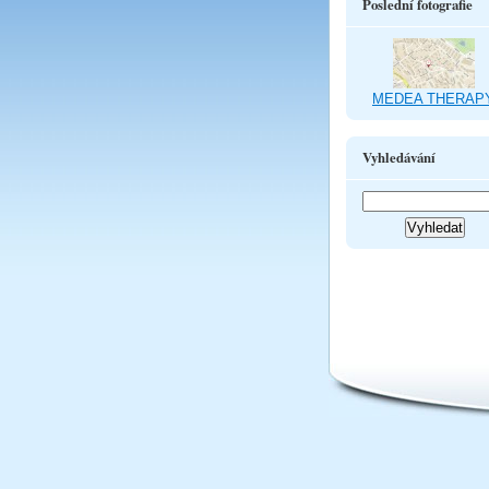
Poslední fotografie
MEDEA THERAP
Vyhledávání