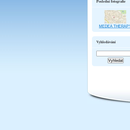
Poslední fotografie
MEDEA THERAP
Vyhledávání